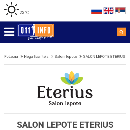
23 ℃
Početna
Nega lica i tela
Saloni lepote
SALON LEPOTE ETERIUS
SALON LEPOTE ETERIUS