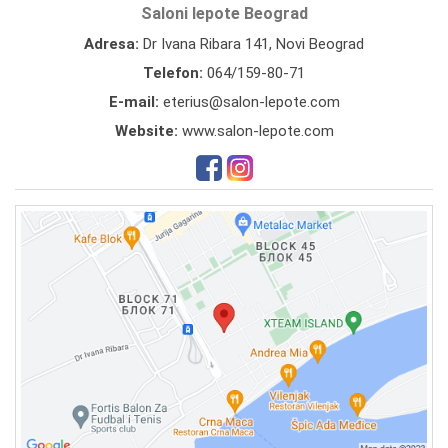
Saloni lepote Beograd
Adresa:
Dr Ivana Ribara 141, Novi Beograd
Telefon:
064/159-80-71
E-mail:
eterius@salon-lepote.com
Website:
www.salon-lepote.com