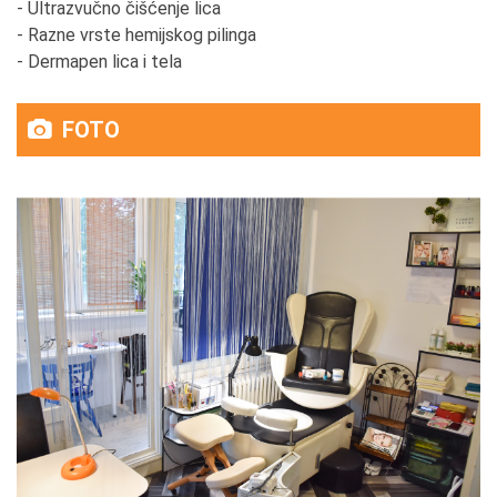
- Ultrazvučno čišćenje lica
- Razne vrste hemijskog pilinga
- Dermapen lica i tela
FOTO