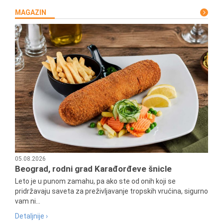
MAGAZIN
05.08.2026
Beograd, rodni grad Karađorđeve šnicle
Leto je u punom zamahu, pa ako ste od onih koji se
pridržavaju saveta za preživljavanje tropskih vrućina, sigurno
vam ni...
Detaljnije ›