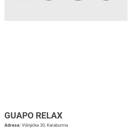
GUAPO RELAX
Adresa:
Višnjička 30, Karaburma