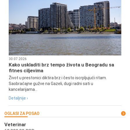
30.07.2026
Kako uskladiti brz tempo života u Beogradu sa
fitnes ciljevima
Život u prestonici diktira brz i često iscrpljujući ritam.
Saobraćajne gužve na Gazeli, dugi radni sati u
kancelarijama...
Detaljnije ›
OGLASI ZA POSAO
Veterinar