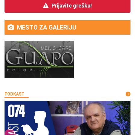
Prijavite grešku!
MESTO ZA GALERIJU
PODKAST