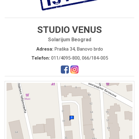
STUDIO VENUS
Solarijum Beograd
Adresa:
Praška 34, Banovo brdo
Telefon:
011/4095-800
,
066/184-005