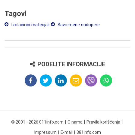
Tagovi
Izolacioni materijali
Savremene sudopere
PODELITE INFORMACIJE
© 2001 - 2026 011info.com
O nama
Pravila korišćenja
Impressum
E-mail
381info.com