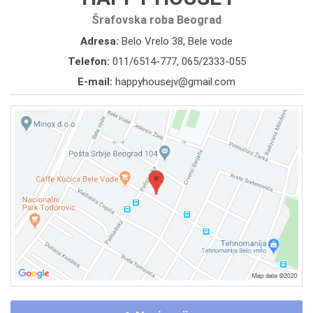
Šrafovska roba Beograd
Adresa:
Belo Vrelo 38, Bele vode
Telefon:
011/6514-777
,
065/2333-055
E-mail:
happyhousejv@gmail.com