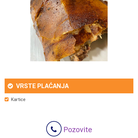
VRSTE PLAĆANJA
Kartice
Pozovite