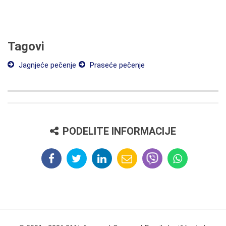
Tagovi
Jagnjeće pečenje
Praseće pečenje
PODELITE INFORMACIJE