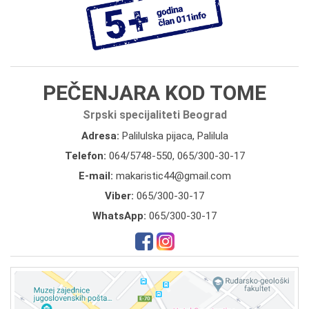
PEČENJARA KOD TOME
Srpski specijaliteti Beograd
Adresa:
Palilulska pijaca, Palilula
Telefon:
064/5748-550
,
065/300-30-17
E-mail:
makaristic44@gmail.com
Viber:
065/300-30-17
WhatsApp:
065/300-30-17