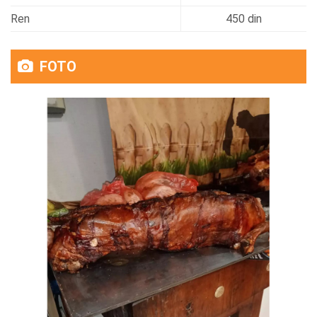
Ren
450 din
FOTO