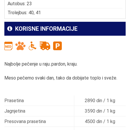
Autobus: 23
Trolejbus: 40, 41
KORISNE INFORMACIJE
Najbolje pečenje u raju..pardon, kraju.
Meso pečemo svaki dan, tako da dobijate toplo i sveže.
Prasetina
2890 din / 1 kg
Jagnjetina
3590 din / 1 kg
Presovana prasetina
4500 din / 1 kg