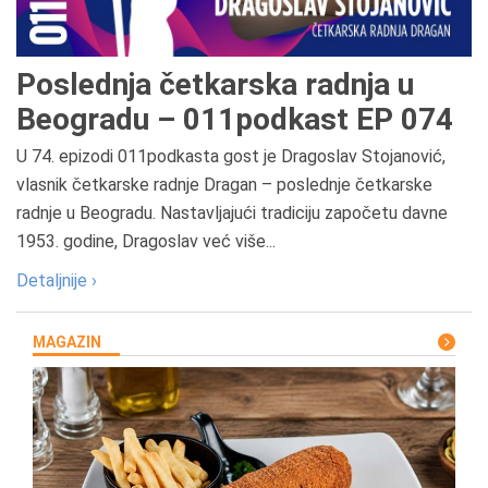
Poslednja četkarska radnja u
Beogradu – 011podkast EP 074
U 74. epizodi 011podkasta gost je Dragoslav Stojanović,
vlasnik četkarske radnje Dragan – poslednje četkarske
radnje u Beogradu. Nastavljajući tradiciju započetu davne
1953. godine, Dragoslav već više...
Detaljnije ›
MAGAZIN