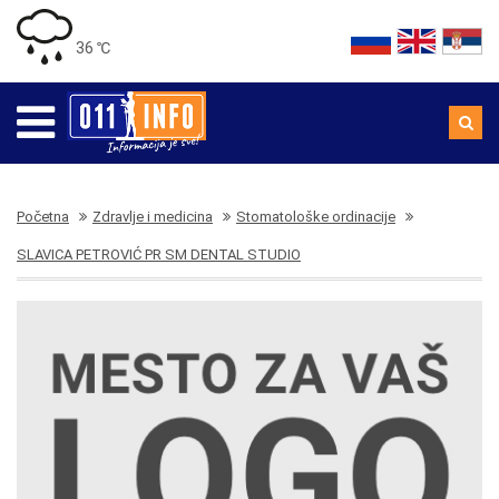
36 ℃
Početna
Zdravlje i medicina
Stomatološke ordinacije
SLAVICA PETROVIĆ PR SM DENTAL STUDIO