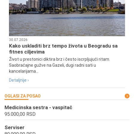
30.07.2026
Kako uskladiti brz tempo života u Beogradu sa
fitnes ciljevima
Život u prestonici diktira brz i često iscrpljujući ritam.
Saobraćajne gužve na Gazeli, dugi radni sati u
kancelarijama...
Detaljnije ›
OGLASI ZA POSAO
Medicinska sestra - vaspitač
95.000,00 RSD
Serviser