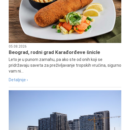
05.08.2026
Beograd, rodni grad Karađorđeve šnicle
Leto je u punom zamahu, pa ako ste od onih koji se
pridržavaju saveta za preživljavanje tropskih vrućina, sigurno
vam ni...
Detaljnije ›