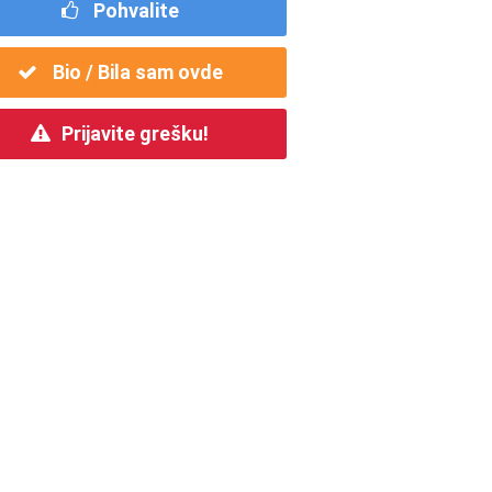
Pohvalite
Bio / Bila sam ovde
Prijavite grešku!