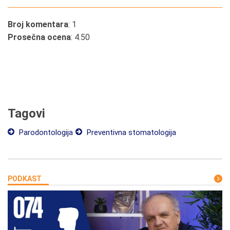
Broj komentara
: 1
Prosečna ocena
: 4.50
Tagovi
Parodontologija
Preventivna stomatologija
PODKAST