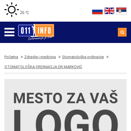
26 ℃
Početna
Zdravlje i medicina
Stomatološke ordinacije
STOMATOLOŠKA ORDINACIJA DR MARKOVIĆ