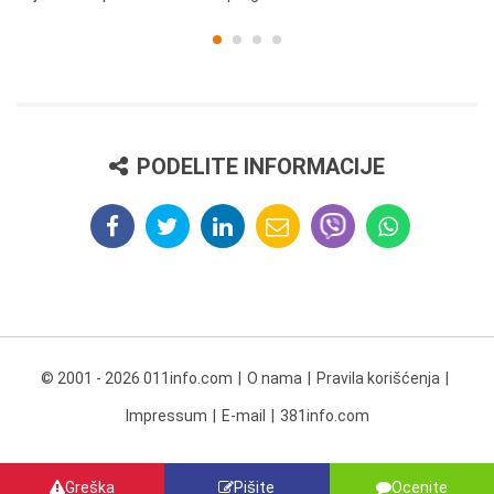
PODELITE INFORMACIJE
© 2001 - 2026 011info.com
O nama
Pravila korišćenja
Impressum
E-mail
381info.com
Greška
Pišite
Ocenite