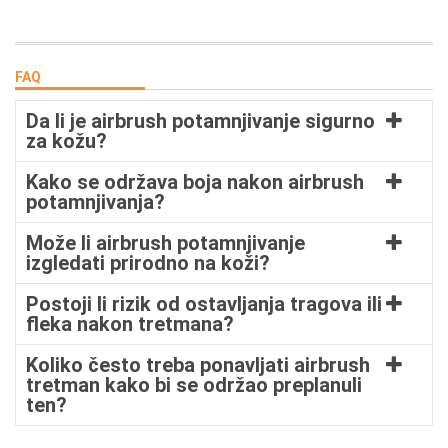
FAQ
Da li je airbrush potamnjivanje sigurno
za kožu?
Kako se održava boja nakon airbrush
potamnjivanja?
Može li airbrush potamnjivanje
izgledati prirodno na koži?
Postoji li rizik od ostavljanja tragova ili
fleka nakon tretmana?
Koliko često treba ponavljati airbrush
tretman kako bi se održao preplanuli
ten?