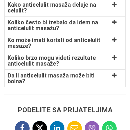
Kako anticelulit masaža deluje na
celulit?
Koliko često bi trebalo da idem na
anticelulit masažu?
Ko može imati koristi od anticelulit
masaže?
Koliko brzo mogu videti rezultate
anticelulit masaže?
Da li anticelulit masaža može biti
bolna?
PODELITE SA PRIJATELJIMA