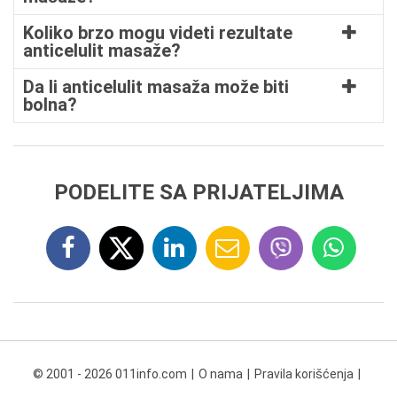
Koliko brzo mogu videti rezultate
anticelulit masaže?
Da li anticelulit masaža može biti
bolna?
PODELITE SA PRIJATELJIMA
© 2001 - 2026 011info.com
O nama
Pravila korišćenja