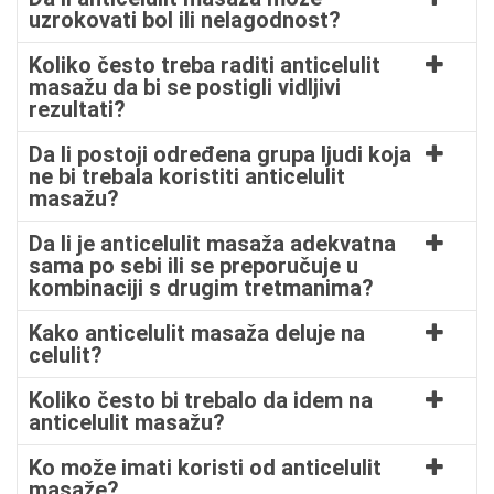
uzrokovati bol ili nelagodnost?
Koliko često treba raditi anticelulit
masažu da bi se postigli vidljivi
rezultati?
Da li postoji određena grupa ljudi koja
ne bi trebala koristiti anticelulit
masažu?
Da li je anticelulit masaža adekvatna
sama po sebi ili se preporučuje u
kombinaciji s drugim tretmanima?
Kako anticelulit masaža deluje na
celulit?
Koliko često bi trebalo da idem na
anticelulit masažu?
Ko može imati koristi od anticelulit
masaže?