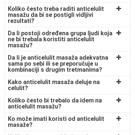
Koliko često treba raditi anticelulit
masažu da bi se postigli vidljivi
rezultati?
Da li postoji određena grupa ljudi koja
ne bi trebala koristiti anticelulit
masažu?
Da li je anticelulit masaža adekvatna
sama po sebi ili se preporučuje u
kombinaciji s drugim tretmanima?
Kako anticelulit masaža deluje na
celulit?
Koliko često bi trebalo da idem na
anticelulit masažu?
Ko može imati koristi od anticelulit
masaže?