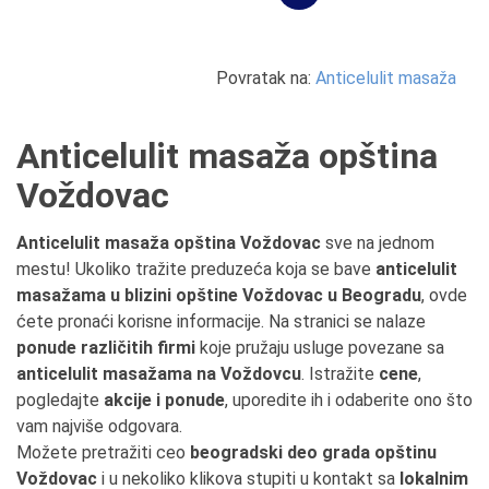
Povratak na:
Anticelulit masaža
Anticelulit masaža opština
Voždovac
Anticelulit masaža opština Voždovac
sve na jednom
mestu! Ukoliko tražite preduzeća koja se bave
anticelulit
masažama u blizini opštine Voždovac u Beogradu
, ovde
ćete pronaći korisne informacije. Na stranici se nalaze
ponude različitih firmi
koje pružaju usluge povezane sa
anticelulit masažama na Voždovcu
. Istražite
cene
,
pogledajte
akcije i ponude
, uporedite ih i odaberite ono što
vam najviše odgovara.
Možete pretražiti ceo
beogradski deo grada opštinu
Voždovac
i u nekoliko klikova stupiti u kontakt sa
lokalnim