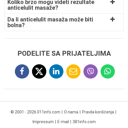
Koliko brzo mogu videti rezultate
anticelulit masaže?
Da li anticelulit masaža može biti
bolna?
PODELITE SA PRIJATELJIMA
© 2001 - 2026 011info.com
O nama
Pravila korišćenja
Impressum
E-mail
381info.com