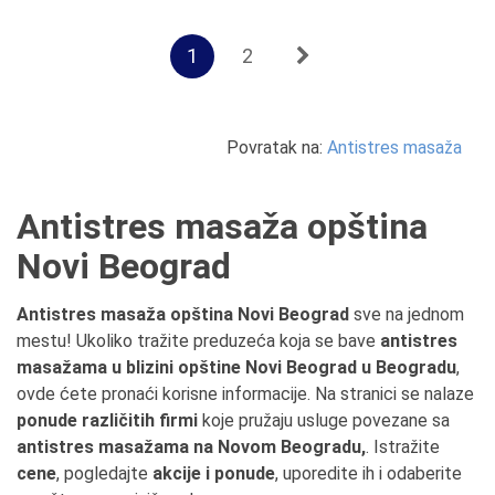
1
2
Povratak na:
Antistres masaža
Antistres masaža opština
Novi Beograd
Antistres masaža opština Novi Beograd
sve na jednom
mestu! Ukoliko tražite preduzeća koja se bave
antistres
masažama u blizini opštine Novi Beograd u Beogradu
,
ovde ćete pronaći korisne informacije. Na stranici se nalaze
ponude različitih firmi
koje pružaju usluge povezane sa
antistres masažama na Novom Beogradu,
. Istražite
cene
, pogledajte
akcije i ponude
, uporedite ih i odaberite