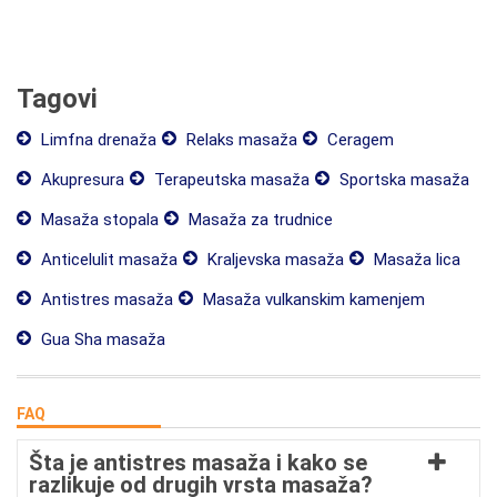
Tagovi
Limfna drenaža
Relaks masaža
Ceragem
Akupresura
Terapeutska masaža
Sportska masaža
Masaža stopala
Masaža za trudnice
Anticelulit masaža
Kraljevska masaža
Masaža lica
Antistres masaža
Masaža vulkanskim kamenjem
Gua Sha masaža
FAQ
Šta je antistres masaža i kako se
razlikuje od drugih vrsta masaža?