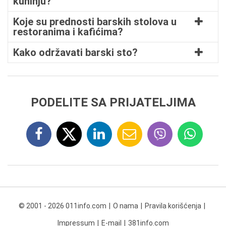
kuhinju?
Koje su prednosti barskih stolova u
restoranima i kafićima?
Kako održavati barski sto?
PODELITE SA PRIJATELJIMA
© 2001 - 2026 011info.com
O nama
Pravila korišćenja
Impressum
E-mail
381info.com