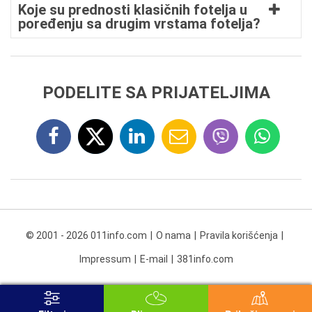
Koje su prednosti klasičnih fotelja u
poređenju sa drugim vrstama fotelja?
PODELITE SA PRIJATELJIMA
© 2001 - 2026 011info.com
O nama
Pravila korišćenja
Impressum
E-mail
381info.com