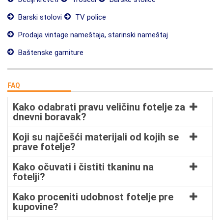
Barski stolovi
TV police
Prodaja vintage nameštaja, starinski nameštaj
Baštenske garniture
FAQ
Kako odabrati pravu veličinu fotelje za
dnevni boravak?
Koji su najčešći materijali od kojih se
prave fotelje?
Kako očuvati i čistiti tkaninu na
fotelji?
Kako proceniti udobnost fotelje pre
kupovine?