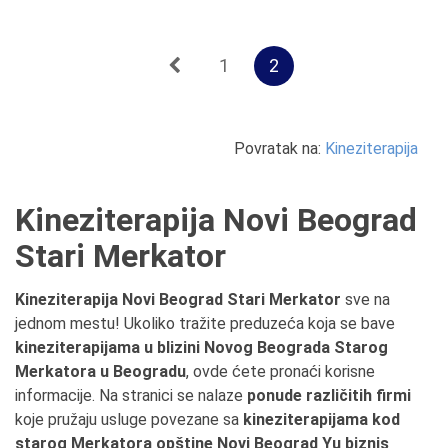
1
2
Povratak na:
Kineziterapija
Kineziterapija Novi Beograd
Stari Merkator
Kineziterapija Novi Beograd Stari Merkator
sve na
jednom mestu! Ukoliko tražite preduzeća koja se bave
kineziterapijama u blizini Novog Beograda Starog
Merkatora u Beogradu
, ovde ćete pronaći korisne
informacije. Na stranici se nalaze
ponude različitih firmi
koje pružaju usluge povezane sa
kineziterapijama kod
starog Merkatora opštine Novi Beograd Yu biznis