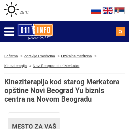
26 ℃
Početna
Zdravlje i medicina
Fizikalna medicina
Kineziterapija
Novi Beograd stari Merkator
Kineziterapija kod starog Merkatora
opštine Novi Beograd Yu biznis
centra na Novom Beogradu