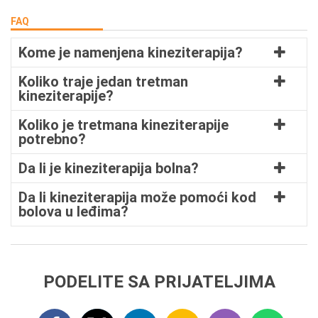
FAQ
Kome je namenjena kineziterapija?
Koliko traje jedan tretman
kineziterapije?
Koliko je tretmana kineziterapije
potrebno?
Da li je kineziterapija bolna?
Da li kineziterapija može pomoći kod
bolova u leđima?
PODELITE SA PRIJATELJIMA