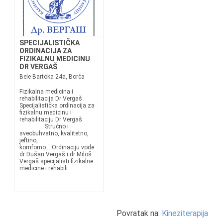
SPECIJALISTIČKA
ORDINACIJA ZA
FIZIKALNU MEDICINU
DR VERGAŠ
Bele Bartoka 24a, Borča
Fizikalna medicina i
rehabilitacija Dr Vergaš
Specijalistička ordinacija za
fizikalnu medicinu i
rehabilitaciju Dr Vergaš
Stručno i
sveobuhvatno, kvalitetno,
jeftino,
komforno... Ordinaciju vode
dr Dušan Vergaš i dr Miloš
Vergaš specijalisti fizikalne
medicine i rehabili...
Povratak na:
Kineziterapija