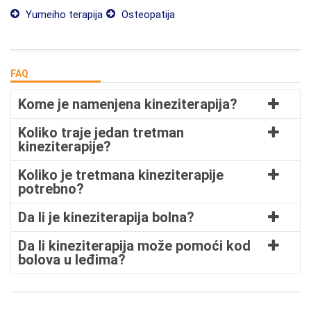
Yumeiho terapija
Osteopatija
FAQ
Kome je namenjena kineziterapija?
Koliko traje jedan tretman
kineziterapije?
Koliko je tretmana kineziterapije
potrebno?
Da li je kineziterapija bolna?
Da li kineziterapija može pomoći kod
bolova u leđima?