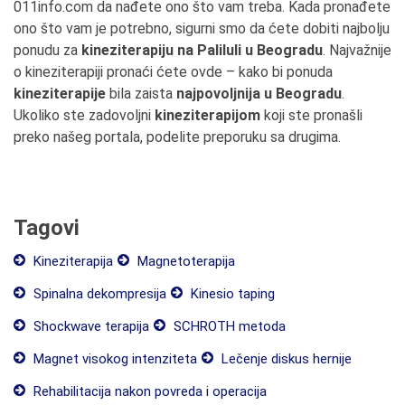
011info.com da nađete ono što vam treba. Kada pronađete
ono što vam je potrebno, sigurni smo da ćete dobiti najbolju
ponudu za
kineziterapiju na Paliluli u Beogradu
. Najvažnije
o kineziterapiji pronaći ćete ovde – kako bi ponuda
kineziterapije
bila zaista
najpovoljnija u Beogradu
.
Ukoliko ste zadovoljni
kineziterapijom
koji ste pronašli
preko našeg portala, podelite preporuku sa drugima.
Tagovi
Kineziterapija
Magnetoterapija
Spinalna dekompresija
Kinesio taping
Shockwave terapija
SCHROTH metoda
Magnet visokog intenziteta
Lečenje diskus hernije
Rehabilitacija nakon povreda i operacija