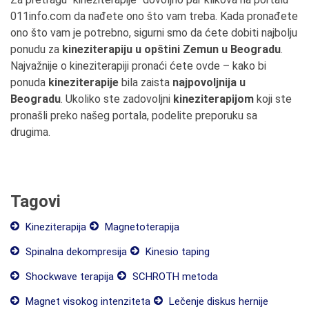
011info.com da nađete ono što vam treba. Kada pronađete
ono što vam je potrebno, sigurni smo da ćete dobiti najbolju
ponudu za
kineziterapiju u opštini Zemun u Beogradu
.
Najvažnije o kineziterapiji pronaći ćete ovde – kako bi
ponuda
kineziterapije
bila zaista
najpovoljnija u
Beogradu
. Ukoliko ste zadovoljni
kineziterapijom
koji ste
pronašli preko našeg portala, podelite preporuku sa
drugima.
Tagovi
Kineziterapija
Magnetoterapija
Spinalna dekompresija
Kinesio taping
Shockwave terapija
SCHROTH metoda
Magnet visokog intenziteta
Lečenje diskus hernije