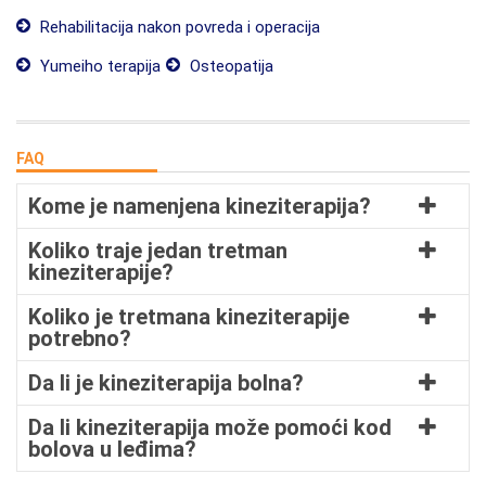
Rehabilitacija nakon povreda i operacija
Yumeiho terapija
Osteopatija
FAQ
Kome je namenjena kineziterapija?
Koliko traje jedan tretman
kineziterapije?
Koliko je tretmana kineziterapije
potrebno?
Da li je kineziterapija bolna?
Da li kineziterapija može pomoći kod
bolova u leđima?