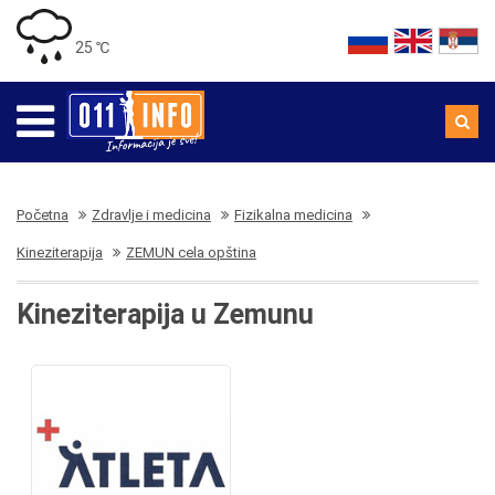
25 ℃
Početna
Zdravlje i medicina
Fizikalna medicina
Kineziterapija
ZEMUN cela opština
Kineziterapija u Zemunu