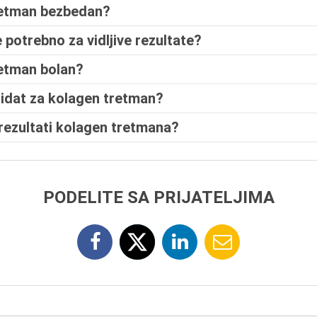
tretman bezbedan?
 potrebno za vidljive rezultate?
retman bolan?
didat za kolagen tretman?
 rezultati kolagen tretmana?
PODELITE SA PRIJATELJIMA