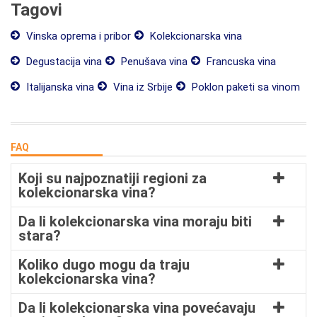
Tagovi
Vinska oprema i pribor
Kolekcionarska vina
Degustacija vina
Penušava vina
Francuska vina
Italijanska vina
Vina iz Srbije
Poklon paketi sa vinom
FAQ
Koji su najpoznatiji regioni za
kolekcionarska vina?
Da li kolekcionarska vina moraju biti
stara?
Koliko dugo mogu da traju
kolekcionarska vina?
Da li kolekcionarska vina povećavaju