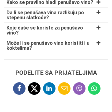
Kako se pravilno hladi penušavo vino?
Da li se penušava vina razlikuju po
stepenu slatkoće?
Koje čaše se koriste za penušavo
vino?
Može li se penušavo vino koristiti i u
koktelima?
PODELITE SA PRIJATELJIMA