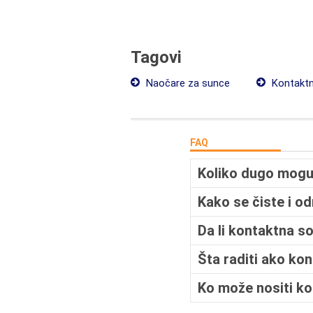
Tagovi
Naočare za sunce
Kontaktn
FAQ
Koliko dugo mogu
Kako se čiste i o
Da li kontaktna s
Šta raditi ako ko
Ko može nositi k