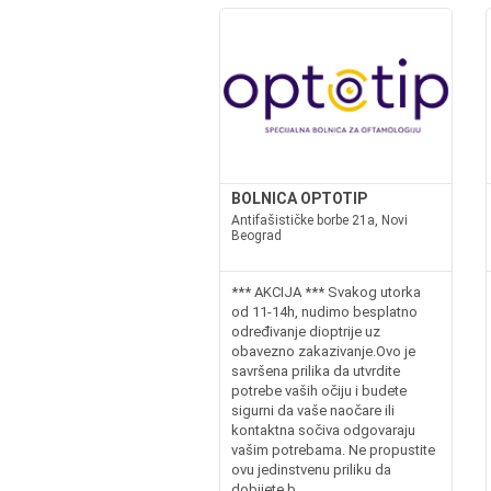
BOLNICA OPTOTIP
Antifašističke borbe 21a, Novi
Beograd
*** AKCIJA *** Svakog utorka
od 11-14h, nudimo besplatno
određivanje dioptrije uz
obavezno zakazivanje.Ovo je
savršena prilika da utvrdite
potrebe vaših očiju i budete
sigurni da vaše naočare ili
kontaktna sočiva odgovaraju
vašim potrebama. Ne propustite
ovu jedinstvenu priliku da
dobijete b...