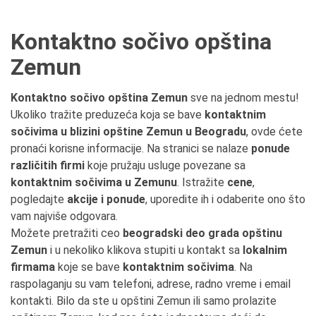
Kontaktno sočivo opština
Zemun
Kontaktno sočivo opština Zemun
sve na jednom mestu!
Ukoliko tražite preduzeća koja se bave
kontaktnim
sočivima u blizini opštine Zemun u Beogradu
, ovde ćete
pronaći korisne informacije. Na stranici se nalaze
ponude
različitih firmi
koje pružaju usluge povezane sa
kontaktnim sočivima u Zemunu
. Istražite
cene
,
pogledajte
akcije i ponude
, uporedite ih i odaberite ono što
vam najviše odgovara.
Možete pretražiti ceo
beogradski deo grada opštinu
Zemun
i u nekoliko klikova stupiti u kontakt sa
lokalnim
firmama
koje se bave
kontaktnim sočivima
. Na
raspolaganju su vam telefoni, adrese, radno vreme i email
kontakti. Bilo da ste u opštini Zemun ili samo prolazite