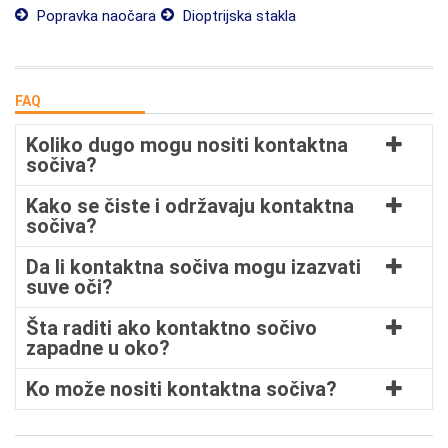
Popravka naočara
Dioptrijska stakla
FAQ
Koliko dugo mogu nositi kontaktna
sočiva?
Kako se čiste i održavaju kontaktna
sočiva?
Da li kontaktna sočiva mogu izazvati
suve oči?
Šta raditi ako kontaktno sočivo
zapadne u oko?
Ko može nositi kontaktna sočiva?