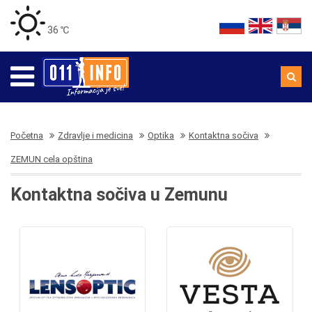
36 ℃
Početna
Zdravlje i medicina
Optika
Kontaktna sočiva
ZEMUN cela opština
Kontaktna sočiva u Zemunu