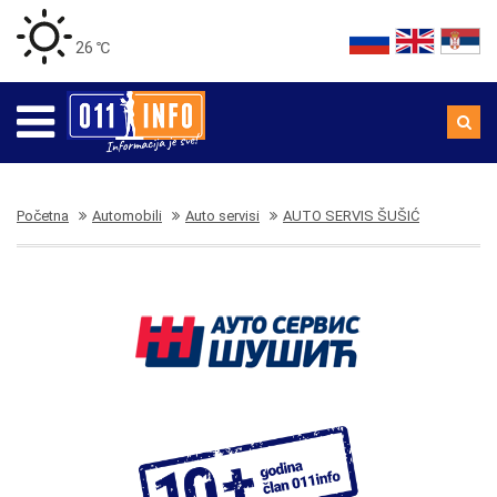
26 ℃
Početna
Automobili
Auto servisi
AUTO SERVIS ŠUŠIĆ