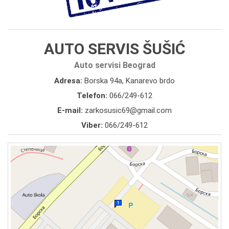
AUTO SERVIS ŠUŠIĆ
Auto servisi Beograd
Adresa:
Borska 94a, Kanarevo brdo
Telefon:
066/249-612
E-mail:
zarkosusic69@gmail.com
Viber:
066/249-612