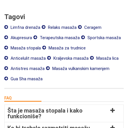
Tagovi
Limfna drenaža
Relaks masaža
Ceragem
Akupresura
Terapeutska masaža
Sportska masaža
Masaža stopala
Masaža za trudnice
Anticelulit masaža
Kraljevska masaža
Masaža lica
Antistres masaža
Masaža vulkanskim kamenjem
Gua Sha masaža
FAQ
Šta je masaža stopala i kako
funkcioniše?