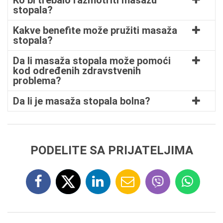
Ko bi trebalo razmotriti masažu
stopala?
Kakve benefite može pružiti masaža
stopala?
Da li masaža stopala može pomoći
kod određenih zdravstvenih
problema?
Da li je masaža stopala bolna?
PODELITE SA PRIJATELJIMA