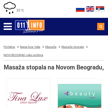
33 ℃
Početna
Nega lica i tela
Masaža
Masaža stopala
NOVI BEOGRAD cela opština
Masaža stopala na Novom Beogradu,