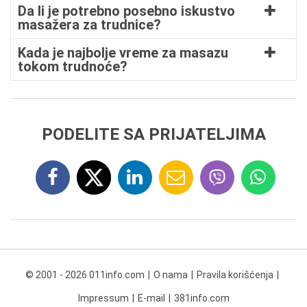
Da li je potrebno posebno iskustvo
masažera za trudnice?
Kada je najbolje vreme za masazu
tokom trudnoće?
PODELITE SA PRIJATELJIMA
© 2001 - 2026 011info.com
O nama
Pravila korišćenja
Impressum
E-mail
381info.com