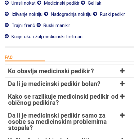
Urasli nokat
Medicinski pedikir
Gel lak
Izlivanje noktiju
Nadogradnja noktiju
Ruski pedikir
Trajni frenč
Ruski manikir
Kurije oko i žulj medicinski tretman
FAQ
Ko obavlja medicinski pedikir?
Da li je medicinski pedikir bolan?
Kako se razlikuje medicinski pedikir od
običnog pedikira?
Da li je medicinski pedikir samo za
osobe sa medicinskim problemima
stopala?