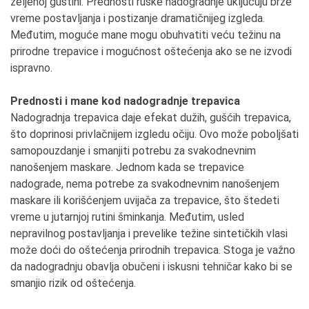
željenoj gustini. Prednosti ruske nadogradnje uključuju brže
vreme postavljanja i postizanje dramatičnijeg izgleda.
Međutim, moguće mane mogu obuhvatiti veću težinu na
prirodne trepavice i mogućnost oštećenja ako se ne izvodi
ispravno.
Prednosti i mane kod nadogradnje trepavica
Nadogradnja trepavica daje efekat dužih, gušćih trepavica,
što doprinosi privlačnijem izgledu očiju. Ovo može poboljšati
samopouzdanje i smanjiti potrebu za svakodnevnim
nanošenjem maskare. Jednom kada se trepavice
nadograde, nema potrebe za svakodnevnim nanošenjem
maskare ili korišćenjem uvijača za trepavice, što štedeti
vreme u jutarnjoj rutini šminkanja. Međutim, usled
nepravilnog postavljanja i prevelike težine sintetičkih vlasi
može doći do oštećenja prirodnih trepavica. Stoga je važno
da nadogradnju obavlja obučeni i iskusni tehničar kako bi se
smanjio rizik od oštećenja.