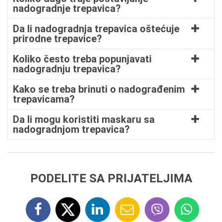
nadogradnje trepavica?
Da li nadogradnja trepavica oštećuje
prirodne trepavice?
Koliko često treba popunjavati
nadogradnju trepavica?
Kako se treba brinuti o nadograđenim
trepavicama?
Da li mogu koristiti maskaru sa
nadogradnjom trepavica?
PODELITE SA PRIJATELJIMA