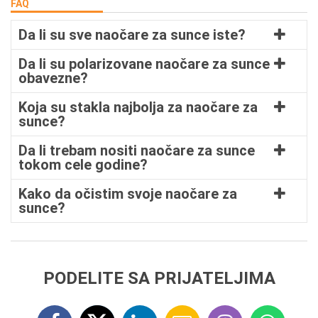
FAQ
Da li su sve naočare za sunce iste?
Da li su polarizovane naočare za sunce
obavezne?
Koja su stakla najbolja za naočare za
sunce?
Da li trebam nositi naočare za sunce
tokom cele godine?
Kako da očistim svoje naočare za
sunce?
PODELITE SA PRIJATELJIMA