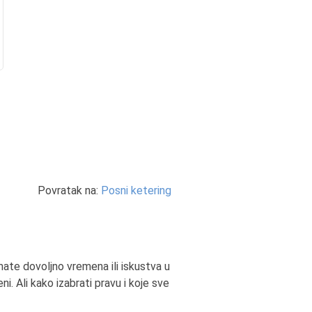
Povratak na:
Posni ketering
emate dovoljno vremena ili iskustva u
. Ali kako izabrati pravu i koje sve