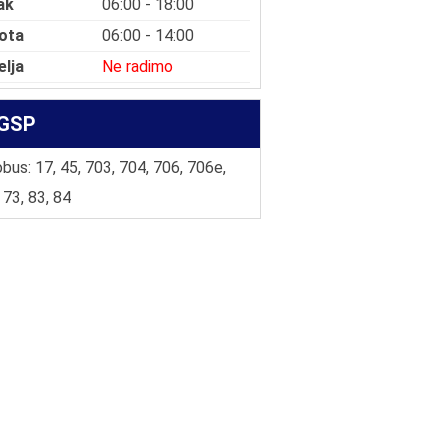
ak
06:00 - 18:00
ota
06:00 - 14:00
elja
Ne radimo
GSP
bus: 17, 45, 703, 704, 706, 706e,
 73, 83, 84