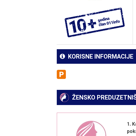
KORISNE INFORMACIJE
ŽENSKO PREDUZETNI
1. K
pok