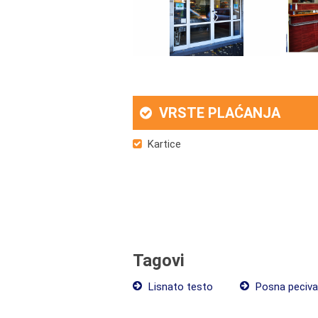
VRSTE PLAĆANJA
Kartice
Tagovi
Lisnato testo
Posna peciva