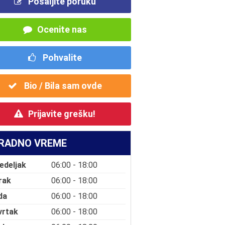
Pošaljite poruku
Ocenite nas
Pohvalite
Bio / Bila sam ovde
Prijavite grešku!
RADNO VREME
edeljak
06:00 - 18:00
rak
06:00 - 18:00
da
06:00 - 18:00
vrtak
06:00 - 18:00