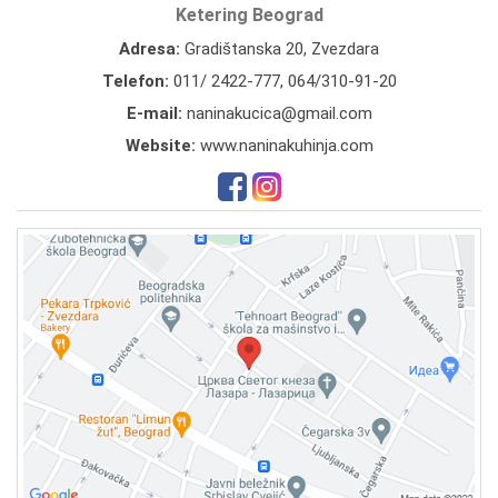
Ketering Beograd
Adresa:
Gradištanska 20, Zvezdara
Telefon:
011/ 2422-777
,
064/310-91-20
E-mail:
naninakucica@gmail.com
Website:
www.naninakuhinja.com