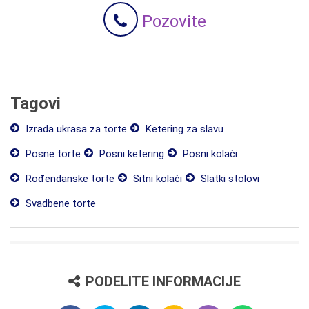
Pozovite
Tagovi
Izrada ukrasa za torte
Ketering za slavu
Posne torte
Posni ketering
Posni kolači
Rođendanske torte
Sitni kolači
Slatki stolovi
Svadbene torte
PODELITE INFORMACIJE