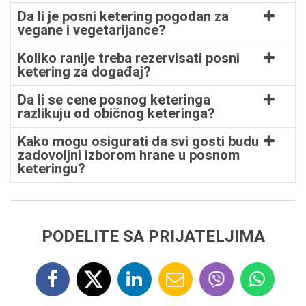
Da li je posni ketering pogodan za
vegane i vegetarijance?
Koliko ranije treba rezervisati posni
ketering za događaj?
Da li se cene posnog keteringa
razlikuju od običnog keteringa?
Kako mogu osigurati da svi gosti budu
zadovoljni izborom hrane u posnom
keteringu?
PODELITE SA PRIJATELJIMA