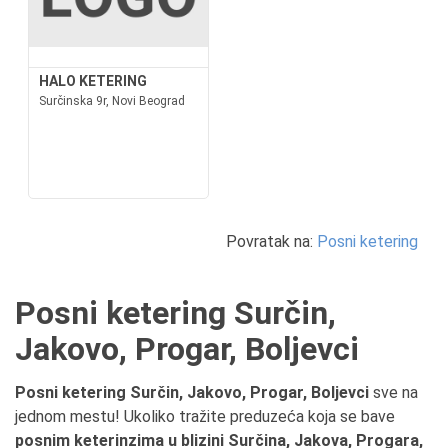
HALO KETERING
Surčinska 9r, Novi Beograd
Povratak na:
Posni ketering
Posni ketering Surčin,
Jakovo, Progar, Boljevci
Posni ketering Surčin, Jakovo, Progar, Boljevci
sve na
jednom mestu! Ukoliko tražite preduzeća koja se bave
posnim keterinzima u blizini Surčina, Jakova, Progara,