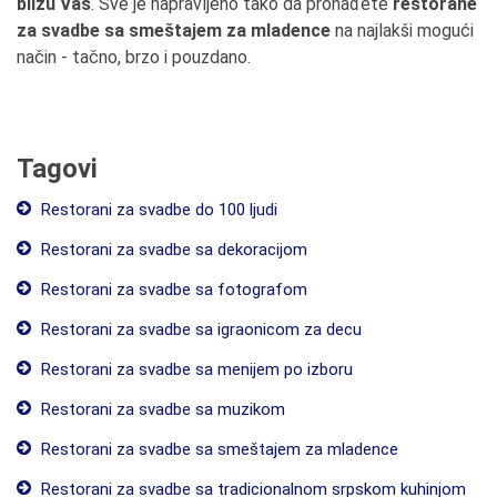
blizu Vas
. Sve je napravljeno tako da pronađete
restorane
za svadbe sa smeštajem za mladence
na najlakši mogući
način - tačno, brzo i pouzdano.
Tagovi
Restorani za svadbe do 100 ljudi
Restorani za svadbe sa dekoracijom
Restorani za svadbe sa fotografom
Restorani za svadbe sa igraonicom za decu
Restorani za svadbe sa menijem po izboru
Restorani za svadbe sa muzikom
Restorani za svadbe sa smeštajem za mladence
Restorani za svadbe sa tradicionalnom srpskom kuhinjom