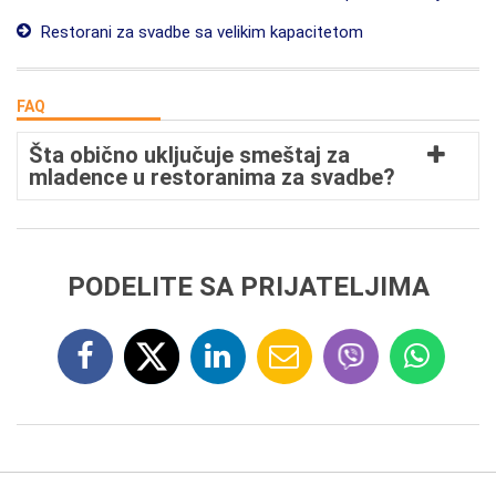
Restorani za svadbe sa velikim kapacitetom
FAQ
Šta obično uključuje smeštaj za
mladence u restoranima za svadbe?
PODELITE SA PRIJATELJIMA