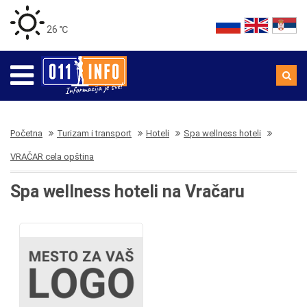
26 ℃
Početna
Turizam i transport
Hoteli
Spa wellness hoteli
VRAČAR cela opština
Spa wellness hoteli na Vračaru