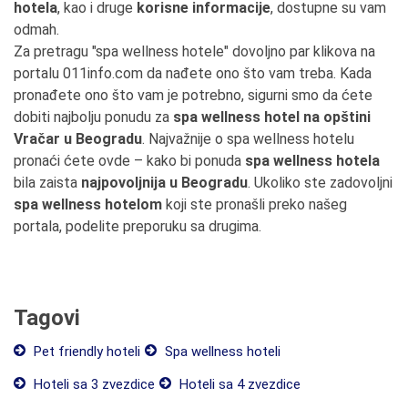
hotela
, kao i druge
korisne informacije
, dostupne su vam
odmah.
Za pretragu "spa wellness hotele" dovoljno par klikova na
portalu 011info.com da nađete ono što vam treba. Kada
pronađete ono što vam je potrebno, sigurni smo da ćete
dobiti najbolju ponudu za
spa wellness hotel na opštini
Vračar u Beogradu
. Najvažnije o spa wellness hotelu
pronaći ćete ovde – kako bi ponuda
spa wellness hotela
bila zaista
najpovoljnija u Beogradu
. Ukoliko ste zadovoljni
spa wellness hotelom
koji ste pronašli preko našeg
portala, podelite preporuku sa drugima.
Tagovi
Pet friendly hoteli
Spa wellness hoteli
Hoteli sa 3 zvezdice
Hoteli sa 4 zvezdice