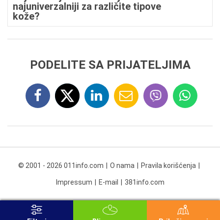
najuniverzalniji za različite tipove
kože?
PODELITE SA PRIJATELJIMA
© 2001 - 2026 011info.com
O nama
Pravila korišćenja
Impressum
E-mail
381info.com