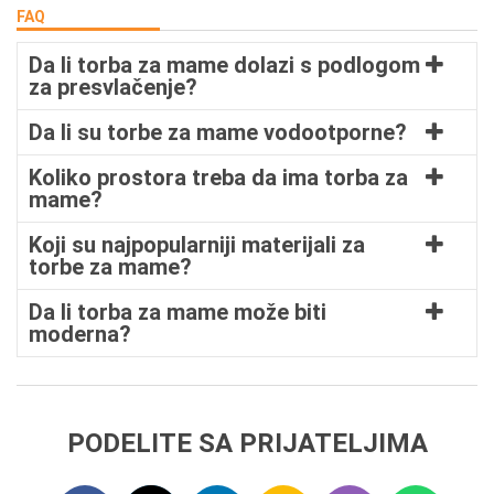
FAQ
Da li torba za mame dolazi s podlogom
za presvlačenje?
Da li su torbe za mame vodootporne?
Koliko prostora treba da ima torba za
mame?
Koji su najpopularniji materijali za
torbe za mame?
Da li torba za mame može biti
moderna?
PODELITE SA PRIJATELJIMA