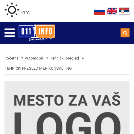
33 ℃
Početna
Automobili
Tehnički pregled
TEHNIČKI PREGLED M&R KONSALTING