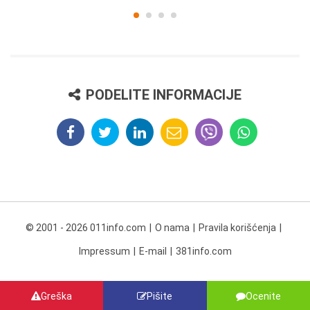
PODELITE INFORMACIJE
© 2001 - 2026 011info.com
O nama
Pravila korišćenja
Impressum
E-mail
381info.com
Greška
Pišite
Ocenite