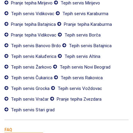
Pranje tepiha Mirijevo
Tepih servis Mirijevo
Tepih servis Vidikovac
Tepih servis Karaburma
Pranje tepiha Batajnica
Pranje tepiha Karaburma
Pranje tepiha Vidikovac
Tepih servis Borča
Tepih servis Banovo Brdo
Tepih servis Batajnica
Tepih servis Kaluđerica
Tepih servis Altina
Tepih servis Žarkovo
Tepih servis Novi Beograd
Tepih servis Čukarica
Tepih servis Rakovica
Tepih servis Grocka
Tepih servis Voždovac
Tepih servis Vračar
Pranje tepiha Zvezdara
Tepih servis Stari grad
FAQ