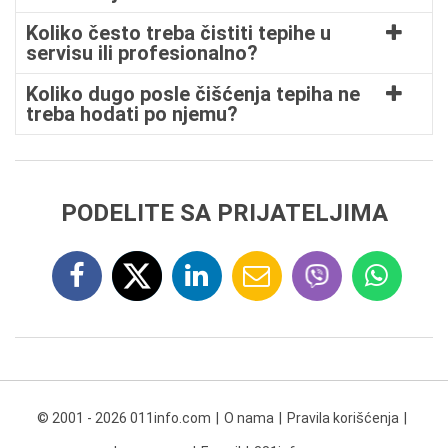
Koliko često treba čistiti tepihe u
servisu ili profesionalno?
Koliko dugo posle čišćenja tepiha ne
treba hodati po njemu?
PODELITE SA PRIJATELJIMA
© 2001 - 2026 011info.com
O nama
Pravila korišćenja