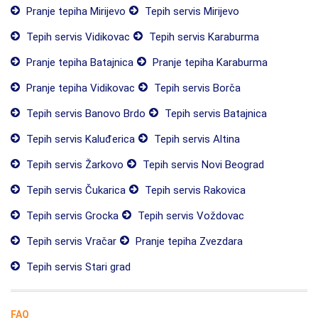
Pranje tepiha Mirijevo
Tepih servis Mirijevo
Tepih servis Vidikovac
Tepih servis Karaburma
Pranje tepiha Batajnica
Pranje tepiha Karaburma
Pranje tepiha Vidikovac
Tepih servis Borča
Tepih servis Banovo Brdo
Tepih servis Batajnica
Tepih servis Kaluđerica
Tepih servis Altina
Tepih servis Žarkovo
Tepih servis Novi Beograd
Tepih servis Čukarica
Tepih servis Rakovica
Tepih servis Grocka
Tepih servis Voždovac
Tepih servis Vračar
Pranje tepiha Zvezdara
Tepih servis Stari grad
FAQ