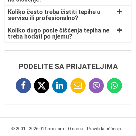
Koliko često treba čistiti tepihe u
servisu ili profesionalno?
Koliko dugo posle čišćenja tepiha ne
treba hodati po njemu?
PODELITE SA PRIJATELJIMA
© 2001 - 2026 011info.com
O nama
Pravila korišćenja