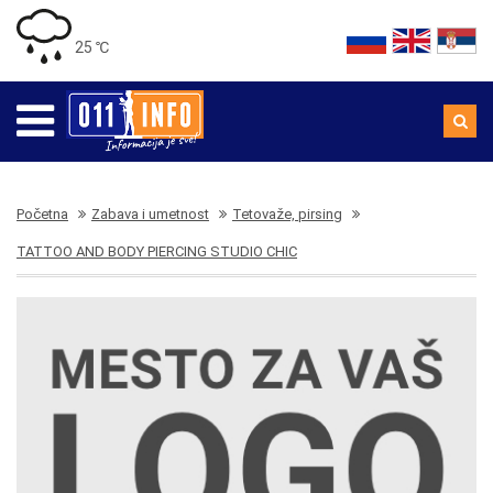
25 ℃
Početna
Zabava i umetnost
Tetovaže, pirsing
TATTOO AND BODY PIERCING STUDIO CHIC