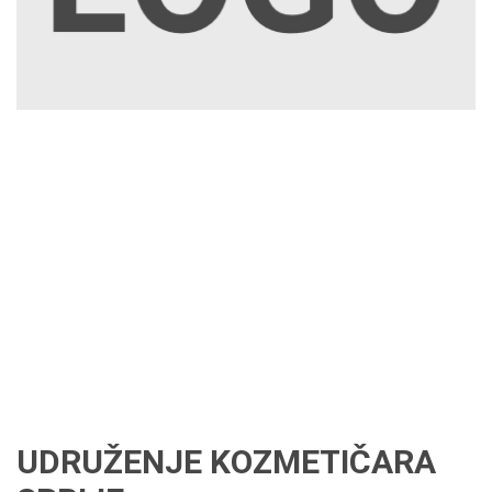
UDRUŽENJE KOZMETIČARA