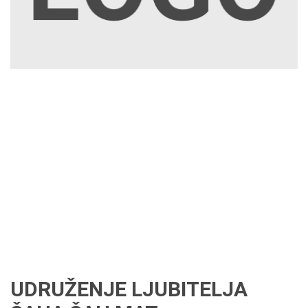
UDRUŽENJE LJUBITELJA