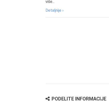
više...
Detaljnije ›
PODELITE INFORMACIJE