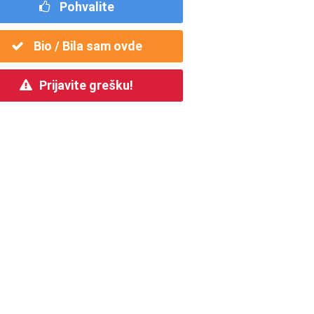
Pohvalite
Bio / Bila sam ovde
Prijavite grešku!