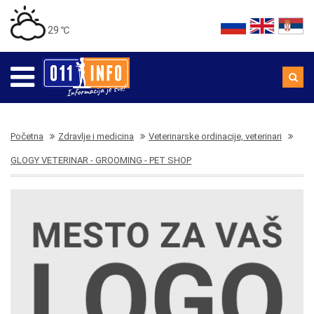
29 ℃
Početna
Zdravlje i medicina
Veterinarske ordinacije, veterinari
GLOGY VETERINAR - GROOMING - PET SHOP