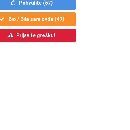
Pohvalite (
57
)
Bio / Bila sam ovde (
47
)
Prijavite grešku!