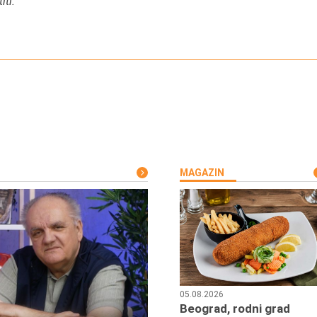
iti.
”
MAGAZIN
05.08.2026
Beograd, rodni grad