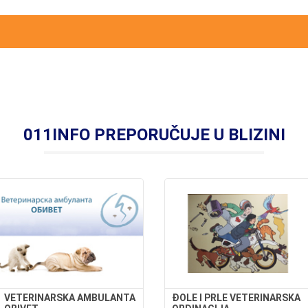
011INFO PREPORUČUJE U BLIZINI
VETERINARSKA AMBULANTA
ĐOLE I PRLE VETERINARSKA