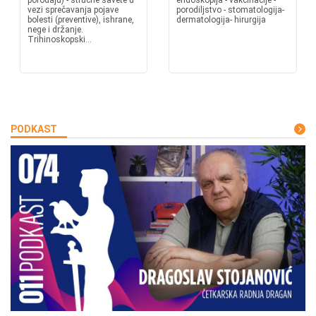
porođaju) - stručne savete u
endoskopija - vakcinacije -
vezi sprečavanja pojave
porodiljstvo - stomatologija-
bolesti (preventive), ishrane,
dermatologija- hirurgija
nege i držanje.
Trihinoskopski...
PODKAST