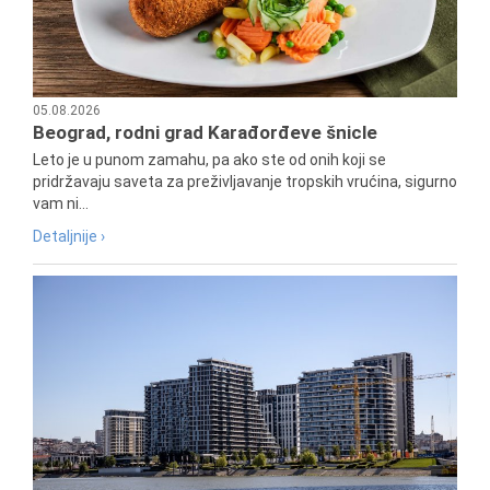
05.08.2026
Beograd, rodni grad Karađorđeve šnicle
Leto je u punom zamahu, pa ako ste od onih koji se
pridržavaju saveta za preživljavanje tropskih vrućina, sigurno
vam ni...
Detaljnije ›