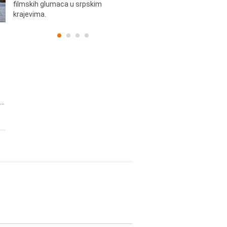
filmskih glumaca u srpskim
krajevima.
..