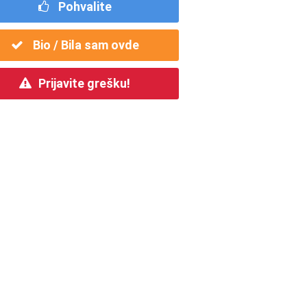
Pohvalite
Bio / Bila sam ovde
Prijavite grešku!