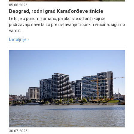
05.08.2026
Beograd, rodni grad Karađorđeve šnicle
Leto je u punom zamahu, pa ako ste od onih koji se
pridržavaju saveta za preživljavanje tropskih vrućina, sigurno
vam ni...
Detaljnije ›
30.07.2026