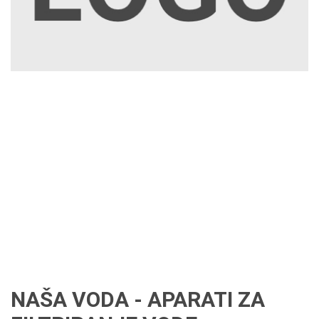
NAŠA VODA - APARATI ZA