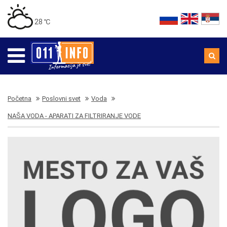
28 ℃
Početna
Poslovni svet
Voda
NAŠA VODA - APARATI ZA FILTRIRANJE VODE