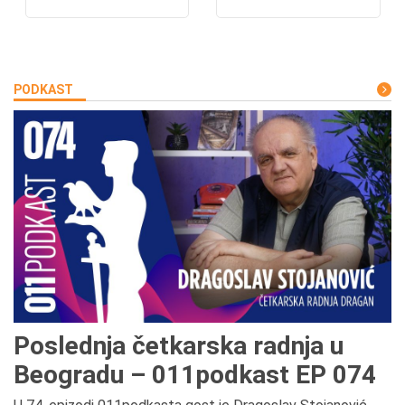
PODKAST
Poslednja četkarska radnja u
Beogradu – 011podkast EP 074